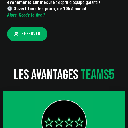
événements sur mesure
: esprit d’équipe garanti !
Ouvert tous les jours, de 10h à minuit.
Alors, Ready to five ?
Réserver
Les avantages
Teams5