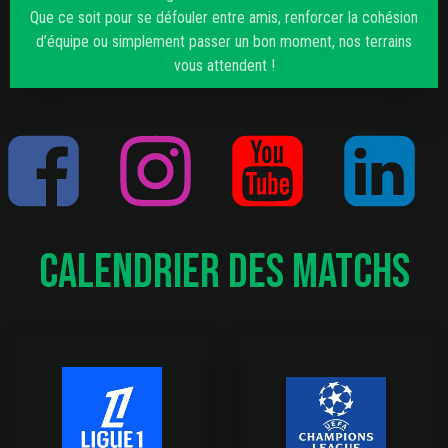
Que ce soit pour se défouler entre amis, renforcer la cohésion
d’équipe ou simplement passer un bon moment, nos terrains
vous attendent !
Calendrier des Matchs